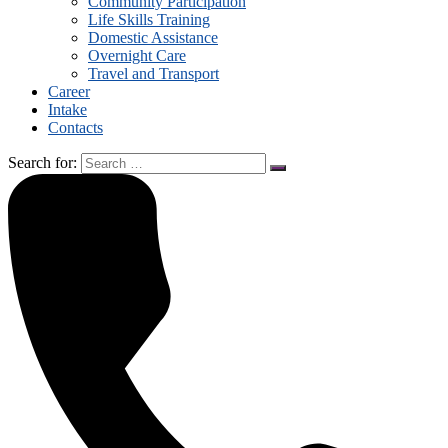
Community Participation
Life Skills Training
Domestic Assistance
Overnight Care
Travel and Transport
Career
Intake
Contacts
Search for: