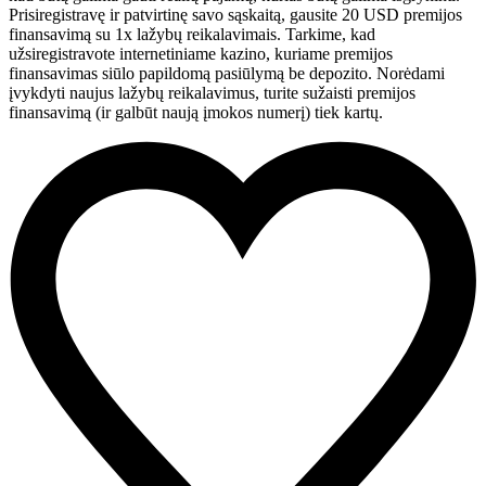
Prisiregistravę ir patvirtinę savo sąskaitą, gausite 20 USD premijos
finansavimą su 1x lažybų reikalavimais. Tarkime, kad
užsiregistravote internetiniame kazino, kuriame premijos
finansavimas siūlo papildomą pasiūlymą be depozito. Norėdami
įvykdyti naujus lažybų reikalavimus, turite sužaisti premijos
finansavimą (ir galbūt naują įmokos numerį) tiek kartų.