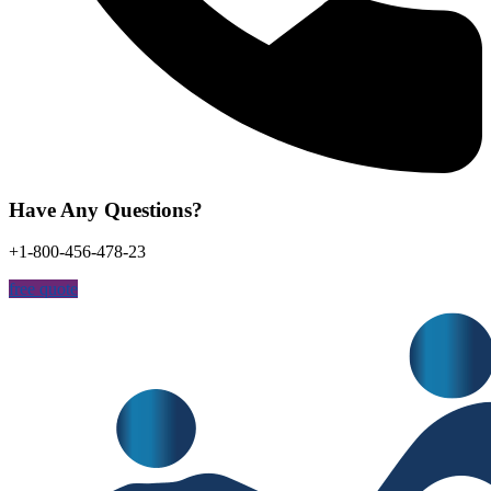
Have Any Questions?
+1-800-456-478-23
free quote