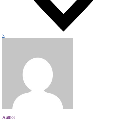
3
Author