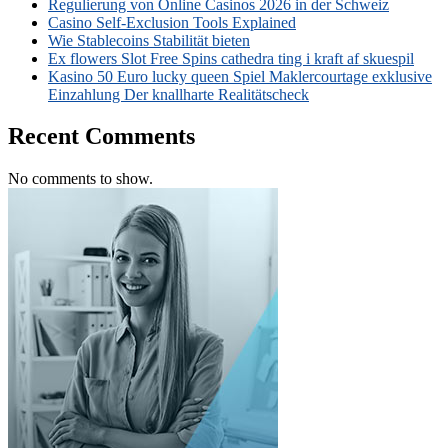
Regulierung von Online Casinos 2026 in der Schweiz
Casino Self-Exclusion Tools Explained
Wie Stablecoins Stabilität bieten
Ex flowers Slot Free Spins cathedra ting i kraft af skuespil
Kasino 50 Euro lucky queen Spiel Maklercourtage exklusive
Einzahlung Der knallharte Realitätscheck
Recent Comments
No comments to show.