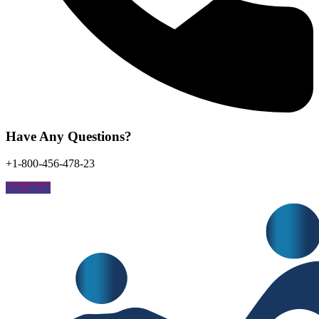
Have Any Questions?
+1-800-456-478-23
free quote