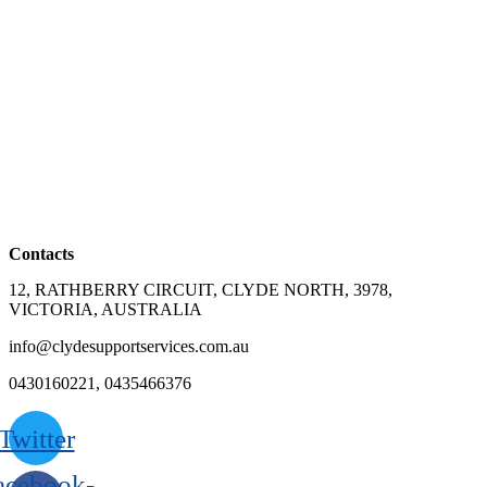
Contacts
12, RATHBERRY CIRCUIT, CLYDE NORTH, 3978,
VICTORIA, AUSTRALIA
info@clydesupportservices.com.au
0430160221, 0435466376
Twitter
acebook-