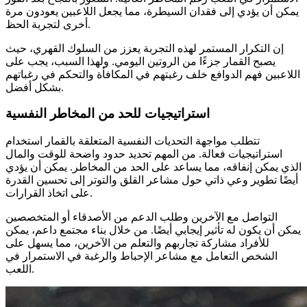
يمكن أن يؤدي إلى فقدان السيطرة، مما يجعل اللاعبين يعودون مرة
أخرى لتجربة الحظ.
إن التكرار المستمر لهذه التجربة يعزز من السلوك القهري، حيث
يصبح القمار جزءًا من الروتين اليومي. ولهذا السبب، يجب على
اللاعبين فهم الدوافع خلف رغبتهم في المكافأة والتحكم في رغباتهم
بشكل أفضل.
استراتيجيات للحد من المخاطر النفسية
تتطلب مواجهة التحديات النفسية المتعلقة بالقمار استخدام
استراتيجيات فعالة. من المهم تحديد حدود واضحة للوقت والمال
الذي يمكن إنفاقه، مما يساعد على الحد من المخاطر. يمكن أن يؤدي
أيضًا تطوير وعي ذاتي حول مشاعر القلق والتوتر إلى تحسين القدرة
على اتخاذ القرارات.
التواصل مع الآخرين وطلب الدعم من الأصدقاء أو المتخصصين
يمكن أن يكون له تأثير إيجابي أيضًا. من خلال بناء مجتمع داعم، يمكن
للأفراد مشاركة تجاربهم والتعلم من الآخرين، مما يسهل على
الشخص التعامل مع مشاعر الإحباط والرغبة في الاستمرار في
اللعب.