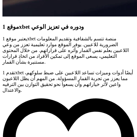
موقع 1xbet ودوره في تعزيز الوعي
يعتبر موقع 1xbet منصة تتسم بالشفافية وتقديم المعلومات
الضرورية للاعبين. يوفر الموقع موارد تعليمية تعزز من وعي
اللاعبين بعلم نفس القمار وأثره على قراراتهم. من خلال المحتوى
التعليمي، يسعى الموقع إلى تمكين الأفراد من اتخاذ قرارات
مستنيرة بشأن القمار.
تقدم 1xbet أيضًا أدوات وميزات تساعد اللاعبين على ضبط سلوكهم،
مما يعزز من تجربة القمار المسؤولة. من المهم أن يظل اللاعبون
واعين لأثر خياراتهم وأن يسعوا نحو تحقيق التوازن بين الترفيه
والاعتدال.