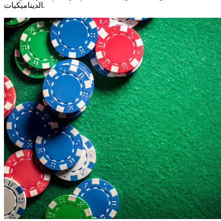
الديناميكيات.