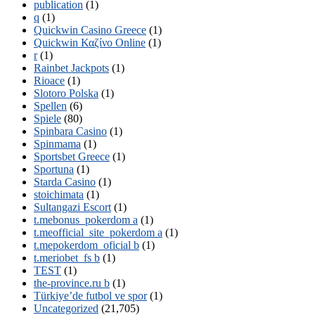
publication
(1)
q
(1)
Quickwin Casino Greece
(1)
Quickwin Καζίνο Online
(1)
r
(1)
Rainbet Jackpots
(1)
Rioace
(1)
Slotoro Polska
(1)
Spellen
(6)
Spiele
(80)
Spinbara Casino
(1)
Spinmama
(1)
Sportsbet Greece
(1)
Sportuna
(1)
Starda Casino
(1)
stoichimata
(1)
Sultangazi Escort
(1)
t.mebonus_pokerdom a
(1)
t.meofficial_site_pokerdom a
(1)
t.mepokerdom_oficial b
(1)
t.meriobet_fs b
(1)
TEST
(1)
the-province.ru b
(1)
Türkiye’de futbol ve spor
(1)
Uncategorized
(21,705)