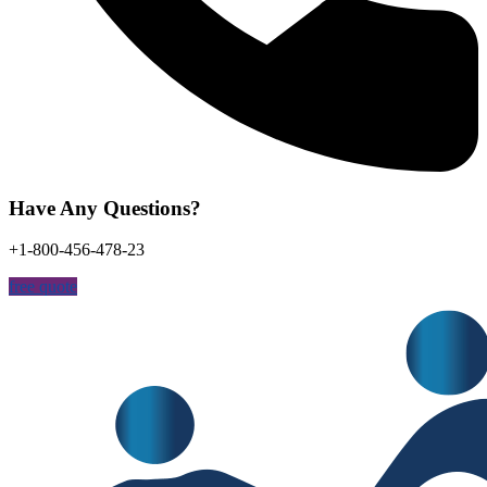
Have Any Questions?
+1-800-456-478-23
free quote