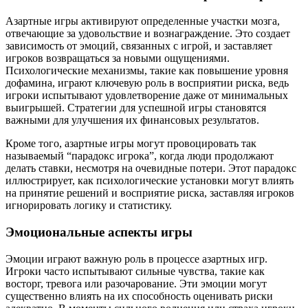
Азартные игры активируют определенные участки мозга,
отвечающие за удовольствие и вознаграждение. Это создает
зависимость от эмоций, связанных с игрой, и заставляет
игроков возвращаться за новыми ощущениями.
Психологические механизмы, такие как повышение уровня
дофамина, играют ключевую роль в восприятии риска, ведь
игроки испытывают удовлетворение даже от минимальных
выигрышей. Стратегии для успешной игры становятся
важными для улучшения их финансовых результатов.
Кроме того, азартные игры могут провоцировать так
называемый “парадокс игрока”, когда люди продолжают
делать ставки, несмотря на очевидные потери. Этот парадокс
иллюстрирует, как психологические установки могут влиять
на принятие решений и восприятие риска, заставляя игроков
игнорировать логику и статистику.
Эмоциональные аспекты игры
Эмоции играют важную роль в процессе азартных игр.
Игроки часто испытывают сильные чувства, такие как
восторг, тревога или разочарование. Эти эмоции могут
существенно влиять на их способность оценивать риски