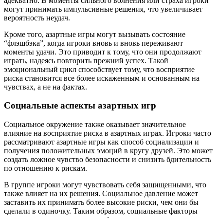
адекватно. В моменты сильного волнения или страха игроки
могут принимать импульсивные решения, что увеличивает
вероятность неудач.
Кроме того, азартные игры могут вызывать состояние
“флэшбэка”, когда игроки вновь и вновь переживают
моменты удачи. Это приводит к тому, что они продолжают
играть, надеясь повторить прежний успех. Такой
эмоциональный цикл способствует тому, что восприятие
риска становится все более искаженным и основанным на
чувствах, а не на фактах.
Социальные аспекты азартных игр
Социальное окружение также оказывает значительное
влияние на восприятие риска в азартных играх. Игроки часто
рассматривают азартные игры как способ социализации и
получения положительных эмоций в кругу друзей. Это может
создать ложное чувство безопасности и снизить бдительность
по отношению к рискам.
В группе игроки могут чувствовать себя защищенными, что
также влияет на их решения. Социальное давление может
заставить их принимать более высокие риски, чем они бы
сделали в одиночку. Таким образом, социальные факторы