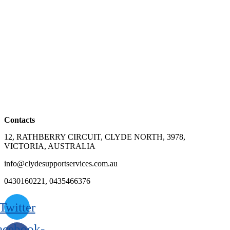
Contacts
12, RATHBERRY CIRCUIT, CLYDE NORTH, 3978,
VICTORIA, AUSTRALIA
info@clydesupportservices.com.au
0430160221, 0435466376
Twitter
acebook-