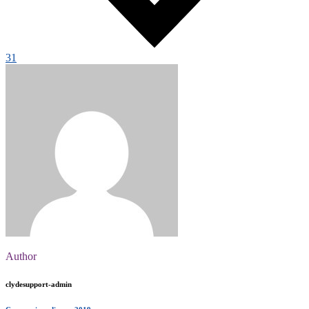
31
Author
clydesupport-admin