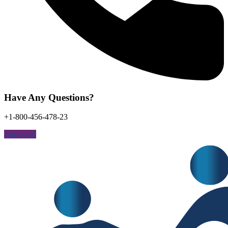
Have Any Questions?
+1-800-456-478-23
free quote