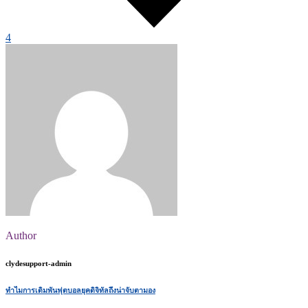
4
Author
clydesupport-admin
ทำไมการเดิมพันฟุตบอลยุคดิจิทัลถึงน่าจับตามอง