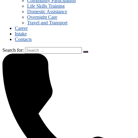
Community Participation
Life Skills Training
Domestic Assistance
Overnight Care
Travel and Transport
Career
Intake
Contacts
Search for: