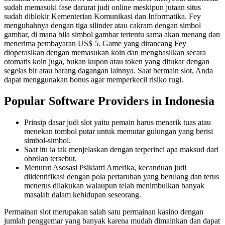
sudah memasuki fase darurat judi online meskipun jutaan situs
sudah diblokir Kementerian Komunikasi dan Informatika. Fey
mengubahnya dengan tiga silinder atau cakram dengan simbol
gambar, di mana bila simbol gambar tertentu sama akan menang dan
menerima pembayaran US$ 5. Game yang dirancang Fey
dioperasikan dengan memasukan koin dan menghasilkan secara
otomatis koin juga, bukan kupon atau token yang ditukar dengan
segelas bir atau barang dagangan lainnya. Saat bermain slot, Anda
dapat menggunakan bonus agar memperkecil risiko rugi.
Popular Software Providers in Indonesia
Prinsip dasar judi slot yaitu pemain harus menarik tuas atau
menekan tombol putar untuk memutar gulungan yang berisi
simbol-simbol.
Saat itu ia tak menjelaskan dengan terperinci apa maksud dari
obrolan tersebut.
Menurut Asosasi Psikiatri Amerika, kecanduan judi
diidentifikasi dengan pola pertaruhan yang berulang dan terus
menerus dilakukan walaupun telah menimbulkan banyak
masalah dalam kehidupan seseorang.
Permainan slot merupakan salah satu permainan kasino dengan
jumlah penggemar yang banyak karena mudah dimainkan dan dapat