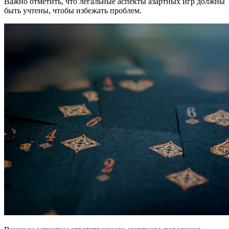
Важно отметить, что легальные аспекты азартных игр должны
быть учтены, чтобы избежать проблем.