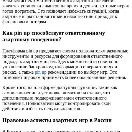
Важным аспектом ответственного азартного поведения
является установка лимитов на время и деньги, которые игрок
готов потратить. Это позволяет избежать ситуаций, когда
азартные игры становятся зависимостью или приводят к
финансовым потерям.
Как pin up способствует ответственному
азартному поведению?
Платформа pin up предлагает своим пользователям различные
инструменты и ресурсы для формирования ответственного
подхода к азартным играм. Здесь можно найти советы по
управлению банкроллом, информацию о вероятностях и
рисках, а также
pin up
рекомендации по выбору игр. Это
позволяет игрокам принимать более обоснованные решения.
Кроме того, на платформе доступны функции, такие как
самоисключение и установка лимитов на ставки, что
дополнительно поддерживает идеи ответственного
поведения. Пользователи могут контролировать свои
действия и избегать ненужных рисков.
Правовые аспекты азартных игр в России
В России азартные игры регулируются законами, которые