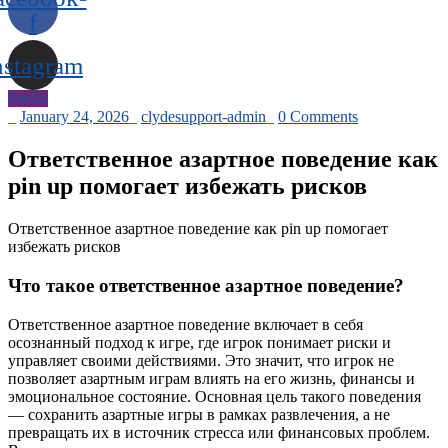
f
nstagram
Public
_
January 24, 2026
_
clydesupport-admin
_
0 Comments
Ответственное азартное поведение как
pin up помогает избежать рисков
Ответственное азартное поведение как pin up помогает
избежать рисков
Что такое ответственное азартное поведение?
Ответственное азартное поведение включает в себя
осознанный подход к игре, где игрок понимает риски и
управляет своими действиями. Это значит, что игрок не
позволяет азартным играм влиять на его жизнь, финансы и
эмоциональное состояние. Основная цель такого поведения
— сохранить азартные игры в рамках развлечения, а не
превращать их в источник стресса или финансовых проблем.