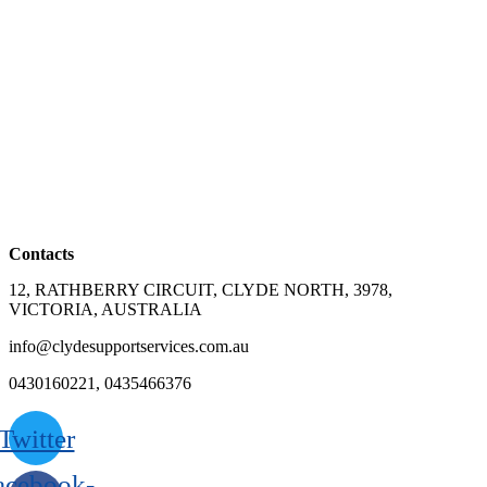
Contacts
12, RATHBERRY CIRCUIT, CLYDE NORTH, 3978,
VICTORIA, AUSTRALIA
info@clydesupportservices.com.au
0430160221, 0435466376
Twitter
acebook-