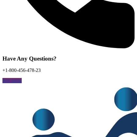
Have Any Questions?
+1-800-456-478-23
free quote