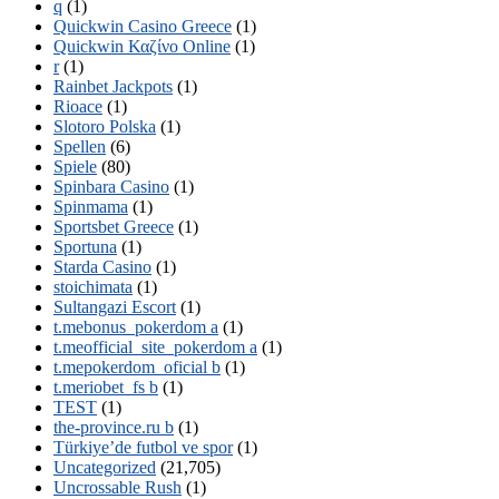
q
(1)
Quickwin Casino Greece
(1)
Quickwin Καζίνο Online
(1)
r
(1)
Rainbet Jackpots
(1)
Rioace
(1)
Slotoro Polska
(1)
Spellen
(6)
Spiele
(80)
Spinbara Casino
(1)
Spinmama
(1)
Sportsbet Greece
(1)
Sportuna
(1)
Starda Casino
(1)
stoichimata
(1)
Sultangazi Escort
(1)
t.mebonus_pokerdom a
(1)
t.meofficial_site_pokerdom a
(1)
t.mepokerdom_oficial b
(1)
t.meriobet_fs b
(1)
TEST
(1)
the-province.ru b
(1)
Türkiye’de futbol ve spor
(1)
Uncategorized
(21,705)
Uncrossable Rush
(1)