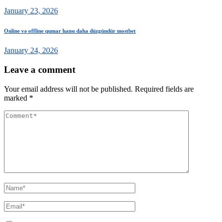
January 23, 2026
Online və offline qumar hansı daha düzgündür mostbet
January 24, 2026
Leave a comment
Your email address will not be published.
Required fields are
marked
*