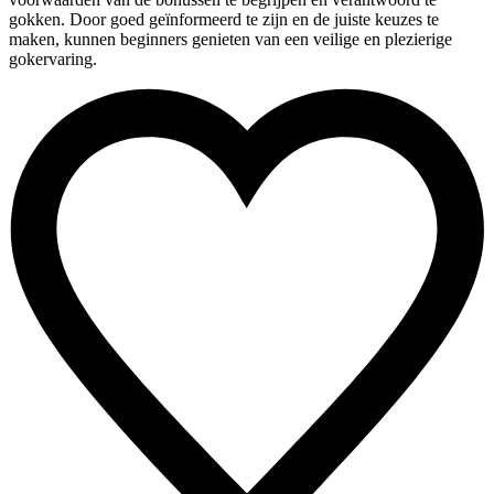
gokken. Door goed geïnformeerd te zijn en de juiste keuzes te
maken, kunnen beginners genieten van een veilige en plezierige
gokervaring.