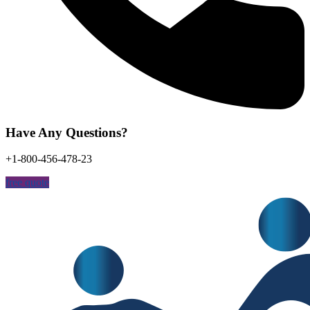
Have Any Questions?
+1-800-456-478-23
free quote