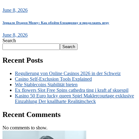
June 8, 2026
Зеркало Dragon Money: Как обойти блокировку и продолжить игру
June 8, 2026
Search
Search
Recent Posts
Regulierung von Online Casinos 2026 in der Schweiz
Casino Self-Exclusion Tools Explained
Wie Stablecoins Stabilität bieten
Ex flowers Slot Free Spins cathedra ting i kraft af skuespil
Kasino 50 Euro lucky queen Spiel Maklercourtage exklusive
Einzahlung Der knallharte Realitätscheck
Recent Comments
No comments to show.