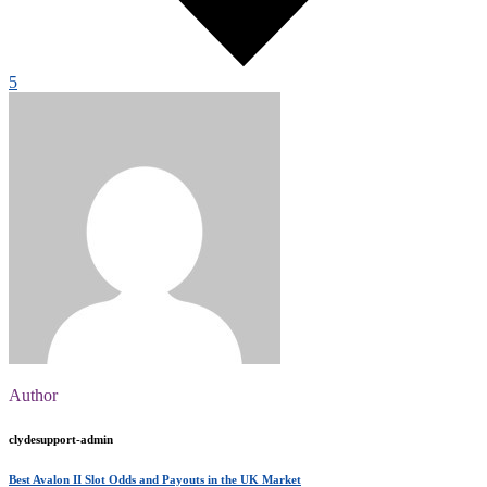
5
Author
clydesupport-admin
Best Avalon II Slot Odds and Payouts in the UK Market