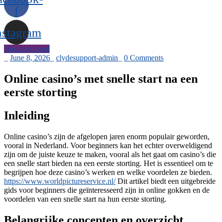
f
nstagram
Uncategorized
_
June 8, 2026
_
clydesupport-admin
_
0 Comments
Online casino’s met snelle start na een
eerste storting
Inleiding
Online casino’s zijn de afgelopen jaren enorm populair geworden,
vooral in Nederland. Voor beginners kan het echter overweldigend
zijn om de juiste keuze te maken, vooral als het gaat om casino’s die
een snelle start bieden na een eerste storting. Het is essentieel om te
begrijpen hoe deze casino’s werken en welke voordelen ze bieden.
https://www.worldpictureservice.nl/
Dit artikel biedt een uitgebreide
gids voor beginners die geïnteresseerd zijn in online gokken en de
voordelen van een snelle start na hun eerste storting.
Belangrijke concepten en overzicht