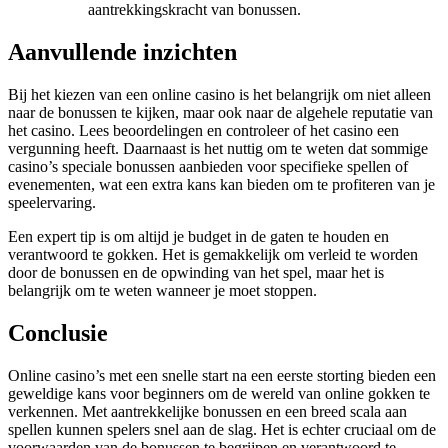
aantrekkingskracht van bonussen.
Aanvullende inzichten
Bij het kiezen van een online casino is het belangrijk om niet alleen
naar de bonussen te kijken, maar ook naar de algehele reputatie van
het casino. Lees beoordelingen en controleer of het casino een
vergunning heeft. Daarnaast is het nuttig om te weten dat sommige
casino’s speciale bonussen aanbieden voor specifieke spellen of
evenementen, wat een extra kans kan bieden om te profiteren van je
speelervaring.
Een expert tip is om altijd je budget in de gaten te houden en
verantwoord te gokken. Het is gemakkelijk om verleid te worden
door de bonussen en de opwinding van het spel, maar het is
belangrijk om te weten wanneer je moet stoppen.
Conclusie
Online casino’s met een snelle start na een eerste storting bieden een
geweldige kans voor beginners om de wereld van online gokken te
verkennen. Met aantrekkelijke bonussen en een breed scala aan
spellen kunnen spelers snel aan de slag. Het is echter cruciaal om de
voorwaarden van de bonussen te begrijpen en verantwoord te