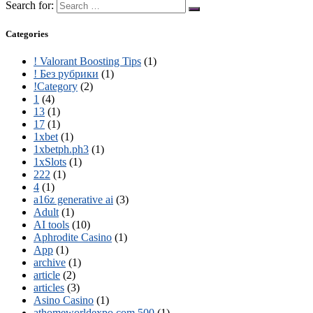
Search for:
Categories
! Valorant Boosting Tips
(1)
! Без рубрики
(1)
!Category
(2)
1
(4)
13
(1)
17
(1)
1xbet
(1)
1xbetph.ph3
(1)
1xSlots
(1)
222
(1)
4
(1)
a16z generative ai
(3)
Adult
(1)
AI tools
(10)
Aphrodite Casino
(1)
App
(1)
archive
(1)
article
(2)
articles
(3)
Asino Casino
(1)
athomeworldexpo.com 500
(1)