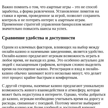
Важно помнить о том, что азартные игры – это не способ
заработка, а форма развлечения. Установление лимитов на
ставки и время, проведенное за игрой, позволит сохранить
контроль и не потерять интерес к азартным играм.
Применение стратегий управления банкроллом может
значительно повысить шансы на успех.
Сравнение удобства и доступности
Одним из ключевых факторов, влияющих на выбор между
онлайн-казино и наземными заведениями, является удобство.
Онлайн-казино предлагают игрокам возможность играть в
любое время, не выходя из дома. Это особенно актуально для
людей с насыщенным графиком, которым сложно выделить
время на посещение казино. Регистрация и вход в онлайн-
казино обычно занимают всего несколько минут, что делает
этот процесс крайне быстрым и комфортным.
С другой стороны, наземные казино предлагают уникальную
возможность живого взаимодействия и атмосферу, которая
может быть недоступна в интернете. Однако, чтобы добраться
до казино, игрокам необходимо учитывать время на дорогу и
расходы, связанные с поездкой. Поэтому многие выбирают
онлайн-казино как более удобный и доступный вариант.