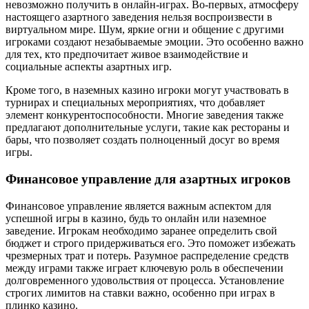
невозможно получить в онлайн-играх. Во-первых, атмосферу
настоящего азартного заведения нельзя воспроизвести в
виртуальном мире. Шум, яркие огни и общение с другими
игроками создают незабываемые эмоции. Это особенно важно
для тех, кто предпочитает живое взаимодействие и
социальные аспекты азартных игр.
Кроме того, в наземных казино игроки могут участвовать в
турнирах и специальных мероприятиях, что добавляет
элемент конкурентоспособности. Многие заведения также
предлагают дополнительные услуги, такие как рестораны и
бары, что позволяет создать полноценный досуг во время
игры.
Финансовое управление для азартных игроков
Финансовое управление является важным аспектом для
успешной игры в казино, будь то онлайн или наземное
заведение. Игрокам необходимо заранее определить свой
бюджет и строго придерживаться его. Это поможет избежать
чрезмерных трат и потерь. Разумное распределение средств
между играми также играет ключевую роль в обеспечении
долговременного удовольствия от процесса. Установление
строгих лимитов на ставки важно, особенно при играх в
плинко казино.