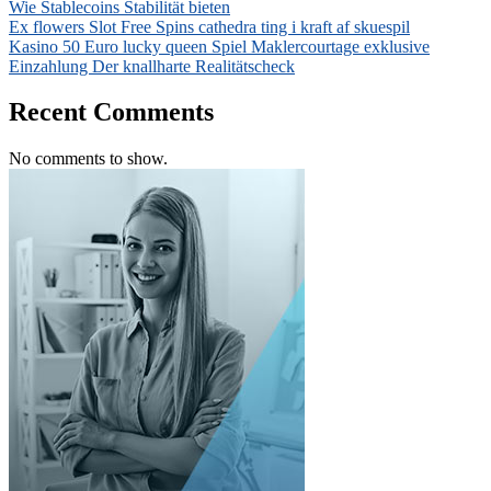
Wie Stablecoins Stabilität bieten
Ex flowers Slot Free Spins cathedra ting i kraft af skuespil
Kasino 50 Euro lucky queen Spiel Maklercourtage exklusive
Einzahlung Der knallharte Realitätscheck
Recent Comments
No comments to show.