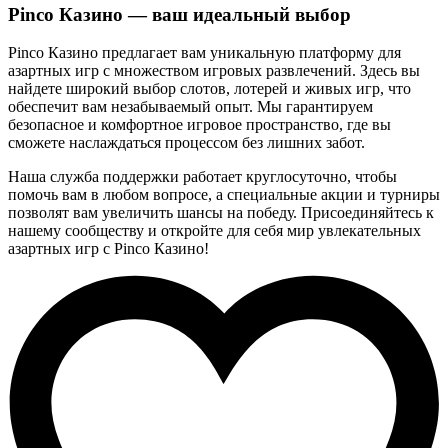
Pinco Казино — ваш идеальный выбор
Pinco Казино предлагает вам уникальную платформу для
азартных игр с множеством игровых развлечений. Здесь вы
найдете широкий выбор слотов, лотерей и живых игр, что
обеспечит вам незабываемый опыт. Мы гарантируем
безопасное и комфортное игровое пространство, где вы
сможете наслаждаться процессом без лишних забот.
Наша служба поддержки работает круглосуточно, чтобы
помочь вам в любом вопросе, а специальные акции и турниры
позволят вам увеличить шансы на победу. Присоединяйтесь к
нашему сообществу и откройте для себя мир увлекательных
азартных игр с Pinco Казино!