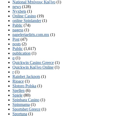
National Μπόνους Καζίνο
(1)
news
(128)
Nyxbets
(1)
Online Casino
(19)
online Spinlander
(1)
Pablic
(74)
pagess
(1)
papeleriaeliris.com.mx
(1)
Post
(47)
posts
(2)
Public
(1,617)
publication
(1)
q
(1)
Quickwin Casino Greece
(1)
Quickwin Καζίνο Online
(1)
r
(1)
Rainbet Jackpots
(1)
Rioace
(1)
Slotoro Polska
(1)
Spellen
(6)
Spiele
(80)
Spinbara Casino
(1)
Spinmama
(1)
Sportsbet Greece
(1)
Sportuna
(1)