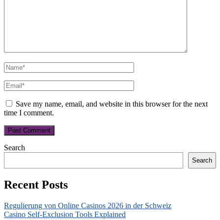
Save my name, email, and website in this browser for the next
time I comment.
Search
Search
Recent Posts
Regulierung von Online Casinos 2026 in der Schweiz
Casino Self-Exclusion Tools Explained