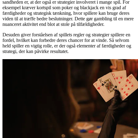
sandheden er, at der også er strategier involveret i mange spil. For
eksempel kræver kortspil som poker og blackjack en vis grad af
færdigheder og strategisk tænkning, hvor spillere kan bruge deres
viden til at træffe bedre beslutninger. Dette gør gambling til en mere
nuanceret aktivitet end blot at stole på tilfældigheder.
Desuden giver forståelsen af spillets regler og strategier spillere en
fordel, hvilket kan forbedre deres chancer for at vinde. Så selvom
held spiller en vigtig rolle, er der også elementer af færdigheder og
strategi, der kan påvirke resultatet.