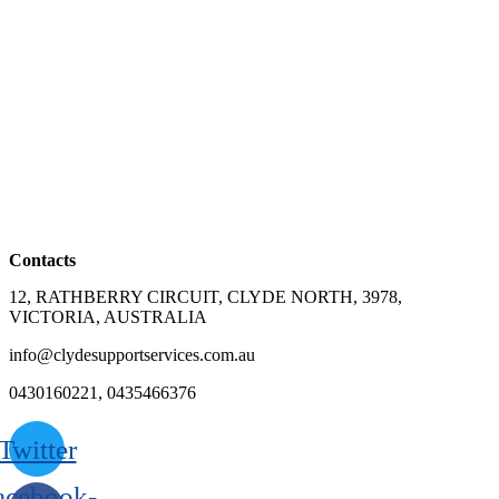
Contacts
12, RATHBERRY CIRCUIT, CLYDE NORTH, 3978,
VICTORIA, AUSTRALIA
info@clydesupportservices.com.au
0430160221, 0435466376
Twitter
acebook-