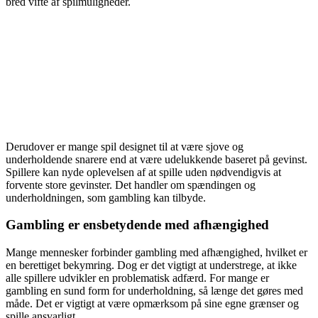
bred vifte af spilmuligheder.
Derudover er mange spil designet til at være sjove og
underholdende snarere end at være udelukkende baseret på gevinst.
Spillere kan nyde oplevelsen af at spille uden nødvendigvis at
forvente store gevinster. Det handler om spændingen og
underholdningen, som gambling kan tilbyde.
Gambling er ensbetydende med afhængighed
Mange mennesker forbinder gambling med afhængighed, hvilket er
en berettiget bekymring. Dog er det vigtigt at understrege, at ikke
alle spillere udvikler en problematisk adfærd. For mange er
gambling en sund form for underholdning, så længe det gøres med
måde. Det er vigtigt at være opmærksom på sine egne grænser og
spille ansvarligt.