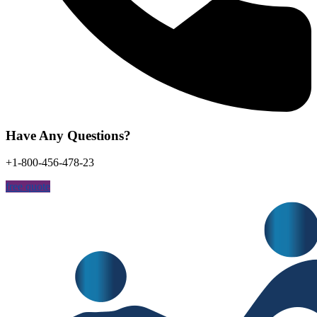
Have Any Questions?
+1-800-456-478-23
free quote