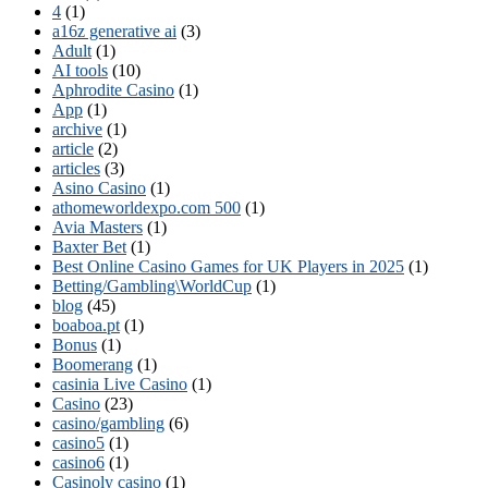
4
(1)
a16z generative ai
(3)
Adult
(1)
AI tools
(10)
Aphrodite Casino
(1)
App
(1)
archive
(1)
article
(2)
articles
(3)
Asino Casino
(1)
athomeworldexpo.com 500
(1)
Avia Masters
(1)
Baxter Bet
(1)
Best Online Casino Games for UK Players in 2025
(1)
Betting/Gambling\WorldCup
(1)
blog
(45)
boaboa.pt
(1)
Bonus
(1)
Boomerang
(1)
casinia Live Casino
(1)
Casino
(23)
casino/gambling
(6)
casino5
(1)
casino6
(1)
Casinoly casino
(1)