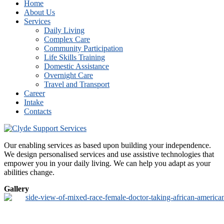
Home
About Us
Services
Daily Living
Complex Care
Community Participation
Life Skills Training
Domestic Assistance
Overnight Care
Travel and Transport
Career
Intake
Contacts
Our enabling services as based upon building your independence.
We design personalised services and use assistive technologies that
empower you in your daily living. We can help you adapt as your
abilities change.
Gallery