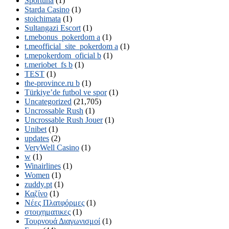
Sportuna
(1)
Starda Casino
(1)
stoichimata
(1)
Sultangazi Escort
(1)
t.mebonus_pokerdom a
(1)
t.meofficial_site_pokerdom a
(1)
t.mepokerdom_oficial b
(1)
t.meriobet_fs b
(1)
TEST
(1)
the-province.ru b
(1)
Türkiye’de futbol ve spor
(1)
Uncategorized
(21,705)
Uncrossable Rush
(1)
Uncrossable Rush Jouer
(1)
Unibet
(1)
updates
(2)
VeryWell Casino
(1)
w
(1)
Winairlines
(1)
Women
(1)
zuddy.pt
(1)
Καζίνο
(1)
Νέες Πλατφόρμες
(1)
στοιχηματικες
(1)
Τουρνουά Διαγωνισμοί
(1)