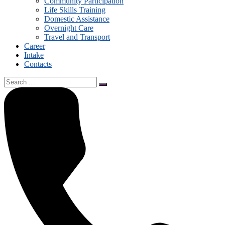
Community Participation
Life Skills Training
Domestic Assistance
Overnight Care
Travel and Transport
Career
Intake
Contacts
Search
for: