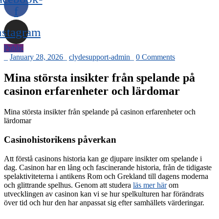
f
nstagram
Public
_
January 28, 2026
_
clydesupport-admin
_
0 Comments
Mina största insikter från spelande på
casinon erfarenheter och lärdomar
Mina största insikter från spelande på casinon erfarenheter och
lärdomar
Casinohistorikens påverkan
Att förstå casinons historia kan ge djupare insikter om spelande i
dag. Casinon har en lång och fascinerande historia, från de tidigaste
spelaktiviteterna i antikens Rom och Grekland till dagens moderna
och glittrande spelhus. Genom att studera
läs mer här
om
utvecklingen av casinon kan vi se hur spelkulturen har förändrats
över tid och hur den har anpassat sig efter samhällets värderingar.