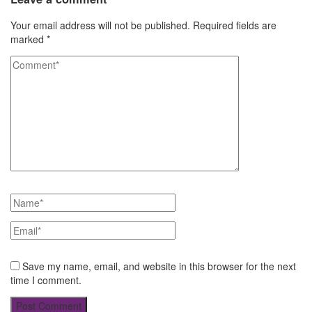
Your email address will not be published.
Required fields are
marked
*
Save my name, email, and website in this browser for the next
time I comment.