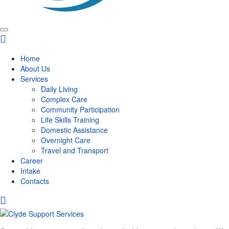
Home
About Us
Services
Daily Living
Complex Care
Community Participation
Life Skills Training
Domestic Assistance
Overnight Care
Travel and Transport
Career
Intake
Contacts