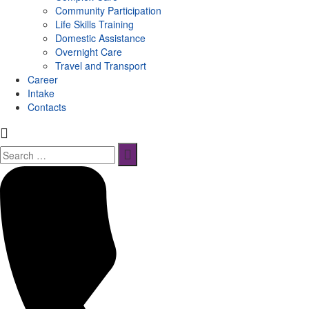
Community Participation
Life Skills Training
Domestic Assistance
Overnight Care
Travel and Transport
Career
Intake
Contacts
Search
for: