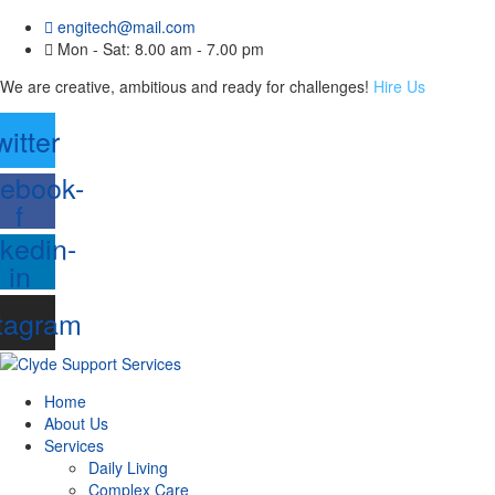
engitech@mail.com
Mon - Sat: 8.00 am - 7.00 pm
We are creative, ambitious and ready for challenges!
Hire Us
witter
ebook-
f
nkedin-
in
tagram
Home
About Us
Services
Daily Living
Complex Care