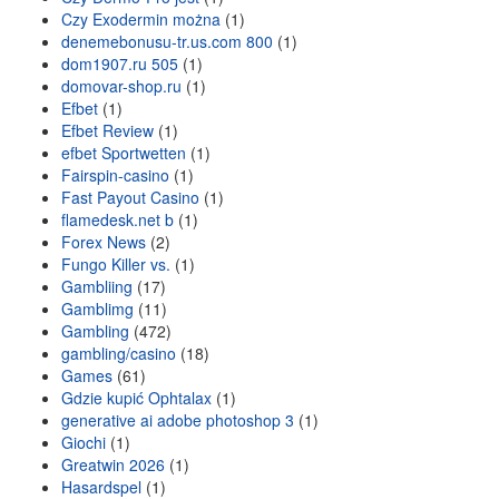
Czy Exodermin można
(1)
denemebonusu-tr.us.com 800
(1)
dom1907.ru 505
(1)
domovar-shop.ru
(1)
Efbet
(1)
Efbet Review
(1)
efbet Sportwetten
(1)
Fairspin-casino
(1)
Fast Payout Casino
(1)
flamedesk.net b
(1)
Forex News
(2)
Fungo Killer vs.
(1)
Gambliing
(17)
Gamblimg
(11)
Gambling
(472)
gambling/casino
(18)
Games
(61)
Gdzie kupić Ophtalax
(1)
generative ai adobe photoshop 3
(1)
Giochi
(1)
Greatwin 2026
(1)
Hasardspel
(1)