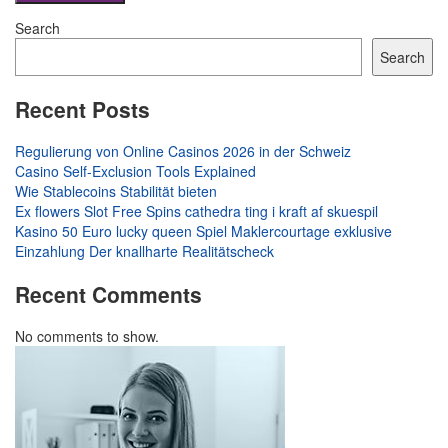
Search
Search
Recent Posts
Regulierung von Online Casinos 2026 in der Schweiz
Casino Self-Exclusion Tools Explained
Wie Stablecoins Stabilität bieten
Ex flowers Slot Free Spins cathedra ting i kraft af skuespil
Kasino 50 Euro lucky queen Spiel Maklercourtage exklusive
Einzahlung Der knallharte Realitätscheck
Recent Comments
No comments to show.