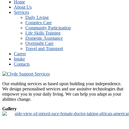
Home
About Us
Services
Daily Living
Complex Care
Community Participation
Life Skills Training
Domestic Assistance
Overnight Care
Travel and Transport
Career
Intake
Contacts
Our enabling services as based upon building your independence.
We design personalised services and use assistive technologies that
empower you in your daily living. We can help you adapt as your
abilities change.
Gallery