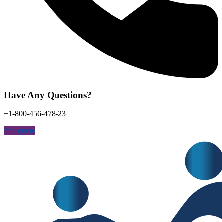
Have Any Questions?
+1-800-456-478-23
free quote