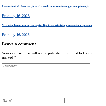
Le emozioni alla base del gioco d'azzardo comprensione e gestione psicologica
February 16, 2026
Mastering bonus hunting strategies Tips for maximizing your casino experience
February 16, 2026
Leave a comment
Your email address will not be published.
Required fields are
marked
*