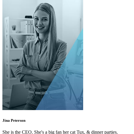
Jina Peterson
She is the CEO. She's a big fan her cat Tux, & dinner parties.