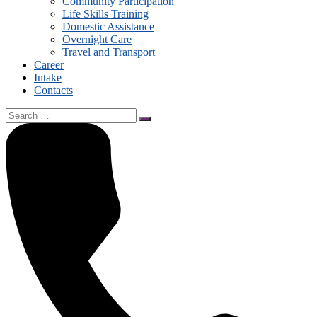
Community Participation
Life Skills Training
Domestic Assistance
Overnight Care
Travel and Transport
Career
Intake
Contacts
Search
for: