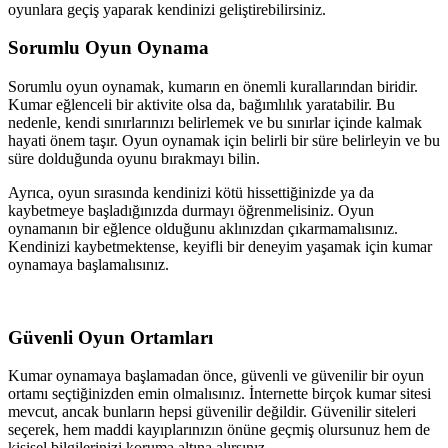
oyunlara geçiş yaparak kendinizi geliştirebilirsiniz.
Sorumlu Oyun Oynama
Sorumlu oyun oynamak, kumarın en önemli kurallarından biridir.
Kumar eğlenceli bir aktivite olsa da, bağımlılık yaratabilir. Bu
nedenle, kendi sınırlarınızı belirlemek ve bu sınırlar içinde kalmak
hayati önem taşır. Oyun oynamak için belirli bir süre belirleyin ve bu
süre dolduğunda oyunu bırakmayı bilin.
Ayrıca, oyun sırasında kendinizi kötü hissettiğinizde ya da
kaybetmeye başladığınızda durmayı öğrenmelisiniz. Oyun
oynamanın bir eğlence olduğunu aklınızdan çıkarmamalısınız.
Kendinizi kaybetmektense, keyifli bir deneyim yaşamak için kumar
oynamaya başlamalısınız.
Güvenli Oyun Ortamları
Kumar oynamaya başlamadan önce, güvenli ve güvenilir bir oyun
ortamı seçtiğinizden emin olmalısınız. İnternette birçok kumar sitesi
mevcut, ancak bunların hepsi güvenilir değildir. Güvenilir siteleri
seçerek, hem maddi kayıplarınızın önüne geçmiş olursunuz hem de
kişisel bilgilerinizi koruma altına alırsınız.