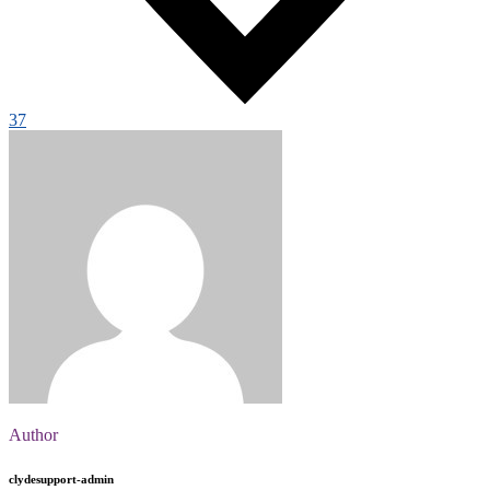
37
Author
clydesupport-admin