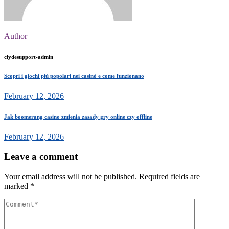
Author
clydesupport-admin
Scopri i giochi più popolari nei casinò e come funzionano
February 12, 2026
Jak boomerang casino zmienia zasady gry online czy offline
February 12, 2026
Leave a comment
Your email address will not be published.
Required fields are
marked
*