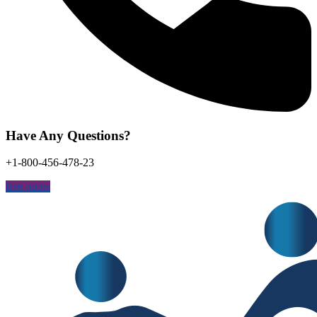
Have Any Questions?
+1-800-456-478-23
free quote