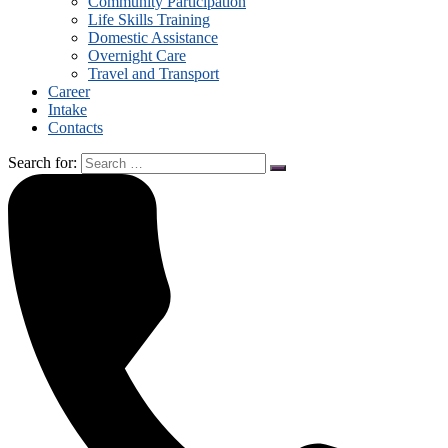
Community Participation
Life Skills Training
Domestic Assistance
Overnight Care
Travel and Transport
Career
Intake
Contacts
Search for: