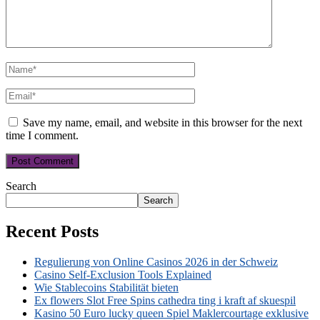
Save my name, email, and website in this browser for the next
time I comment.
Search
Search
Recent Posts
Regulierung von Online Casinos 2026 in der Schweiz
Casino Self-Exclusion Tools Explained
Wie Stablecoins Stabilität bieten
Ex flowers Slot Free Spins cathedra ting i kraft af skuespil
Kasino 50 Euro lucky queen Spiel Maklercourtage exklusive