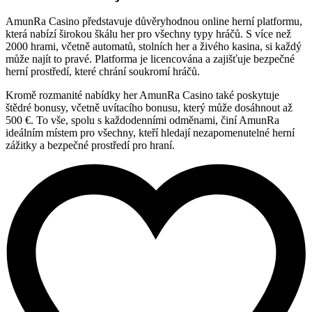
AmunRa Casino představuje důvěryhodnou online herní platformu,
která nabízí širokou škálu her pro všechny typy hráčů. S více než
2000 hrami, včetně automatů, stolních her a živého kasina, si každý
může najít to pravé. Platforma je licencována a zajišťuje bezpečné
herní prostředí, které chrání soukromí hráčů.
Kromě rozmanité nabídky her AmunRa Casino také poskytuje
štědré bonusy, včetně uvítacího bonusu, který může dosáhnout až
500 €. To vše, spolu s každodenními odměnami, činí AmunRa
ideálním místem pro všechny, kteří hledají nezapomenutelné herní
zážitky a bezpečné prostředí pro hraní.