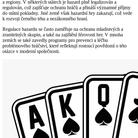
a regiony. V některých státech je hazard plně legalizován a
regulován, což zajišťuje ochranu hráčů a přináší významné příjmy
do státní pokladny. Jiné země však hazardní hry zakazují, což vede
k rozvoji černého trhu a nezákonného hraní.
Regulace hazardu se často zaměřuje na ochranu mladistvých a
zranitelných skupin, a také na zajištění férovosti her. V mnoha
zemích se také zavedly programy pro prevenci a léčbu
problémového hráčství, které reflektují rostoucí povědomí o této
otázce v moderní společnosti.