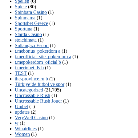
Spellen
(6)
Spiele
(80)
Spinbara Casino
(1)
Spinmama
(1)
Sportsbet Greece
(1)
Sportuna
(1)
Starda Casino
(1)
stoichimata
(1)
Sultangazi Escort
(1)
t.mebonus_pokerdom a
(1)
t.meofficial_site_pokerdom a
(1)
t.mepokerdom_oficial b
(1)
t.meriobet_fs b
(1)
TEST
(1)
the-province.ru b
(1)
Türkiye’de futbol ve spor
(1)
Uncategorized
(21,705)
Uncrossable Rush
(1)
Uncrossable Rush Jouer
(1)
Unibet
(1)
updates
(2)
VeryWell Casino
(1)
w
(1)
Winairlines
(1)
Women
(1)