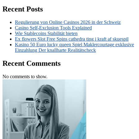
Recent Posts
Regulierung von Online Casinos 2026 in der Schweiz
Casino Self-Exclusion Tools Explained
Wie Stablecoins Stabilität bieten
Ex flowers Slot Free Spins cathedra ting i kraft af skuespil
Kasino 50 Euro lucky queen Spiel Maklercourtage exklusive
Einzahlung Der knallharte Realitätscheck
Recent Comments
No comments to show.