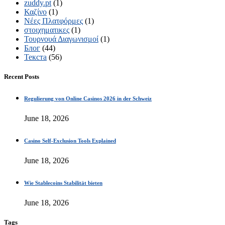
zuddy.pt
(1)
Καζίνο
(1)
Νέες Πλατφόρμες
(1)
στοιχηματικες
(1)
Τουρνουά Διαγωνισμοί
(1)
Блог
(44)
Текста
(56)
Recent Posts
Regulierung von Online Casinos 2026 in der Schweiz
June 18, 2026
Casino Self-Exclusion Tools Explained
June 18, 2026
Wie Stablecoins Stabilität bieten
June 18, 2026
Tags