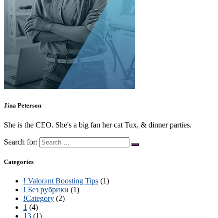
Jina Peterson
She is the CEO. She's a big fan her cat Tux, & dinner parties.
Search for:
Categories
! Valorant Boosting Tips
(1)
! Без рубрики
(1)
!Category
(2)
1
(4)
13
(1)