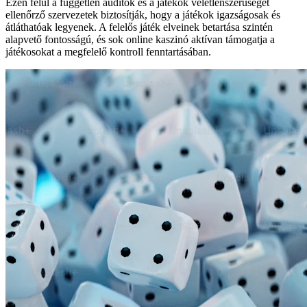
Ezen felül a független auditok és a játékok véletlenszerűségét
ellenőrző szervezetek biztosítják, hogy a játékok igazságosak és
átláthatóak legyenek. A felelős játék elveinek betartása szintén
alapvető fontosságú, és sok online kaszinó aktívan támogatja a
játékosokat a megfelelő kontroll fenntartásában.