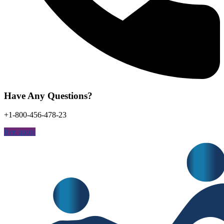
Have Any Questions?
+1-800-456-478-23
free quote