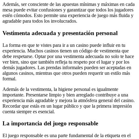
Además, ser consciente de las apuestas mínimas y máximas en cada
mesa puede evitar confusiones y garantizar que todos los jugadores
estén cómodos. Esto permite una experiencia de juego más fluida y
agradable para todos los involucrados.
Vestimenta adecuada y presentación personal
La forma en que te vistes para ir a un casino puede influir en tu
experiencia. Muchos casinos tienen un código de vestimenta que
debe respetarse. Optar por una vestimenta adecuada no solo te hace
ver bien, sino que también refleja tu respeto por el lugar y por los
demás jugadores. Las prendas informales pueden ser aceptadas en
algunos casinos, mientras que otros pueden requerir un estilo más
formal.
Además de la vestimenta, la higiene personal es igualmente
importante. Presentarse limpio y bien arreglado contribuye a una
experiencia más agradable y mejora la atmósfera general del casino.
Recordar que estás en un lugar público y que la primera impresión
cuenta siempre es esencial.
La importancia del juego responsable
El juego responsable es una parte fundamental de la etiqueta en el