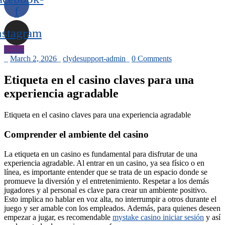
f
nstagram
Public
_
March 2, 2026
_
clydesupport-admin
_
0 Comments
Etiqueta en el casino claves para una
experiencia agradable
Etiqueta en el casino claves para una experiencia agradable
Comprender el ambiente del casino
La etiqueta en un casino es fundamental para disfrutar de una
experiencia agradable. Al entrar en un casino, ya sea físico o en
línea, es importante entender que se trata de un espacio donde se
promueve la diversión y el entretenimiento. Respetar a los demás
jugadores y al personal es clave para crear un ambiente positivo.
Esto implica no hablar en voz alta, no interrumpir a otros durante el
juego y ser amable con los empleados. Además, para quienes deseen
empezar a jugar, es recomendable
mystake casino iniciar sesión
y así