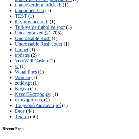
t.mepokerdom_oficial b
(1)
t.meriobet_fs b
(1)
TEST
(1)
the-province.ru b
(1)
Türkiye’de futbol ve spor
(1)
Uncategorized
(21,705)
Uncrossable Rush
(1)
Uncrossable Rush Jouer
(1)
Unibet
(1)
updates
(2)
VeryWell Casino
(1)
w
(1)
Winairlines
(1)
Women
(1)
zuddy.pt
(1)
Καζίνο
(1)
Νέες Πλατφόρμες
(1)
στοιχηματικες
(1)
Τουρνουά Διαγωνισμοί
(1)
Блог
(44)
Текста
(56)
Recent Posts