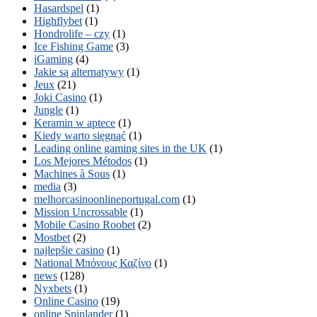
Hasardspel
(1)
Highflybet
(1)
Hondrolife – czy
(1)
Ice Fishing Game
(3)
iGaming
(4)
Jakie są alternatywy
(1)
Jeux
(21)
Joki Casino
(1)
Jungle
(1)
Keramin w aptece
(1)
Kiedy warto sięgnąć
(1)
Leading online gaming sites in the UK
(1)
Los Mejores Métodos
(1)
Machines à Sous
(1)
media
(3)
melhorcasinoonlineportugal.com
(1)
Mission Uncrossable
(1)
Mobile Casino Roobet
(2)
Mostbet
(2)
najlepšie casino
(1)
National Μπόνους Καζίνο
(1)
news
(128)
Nyxbets
(1)
Online Casino
(19)
online Spinlander
(1)