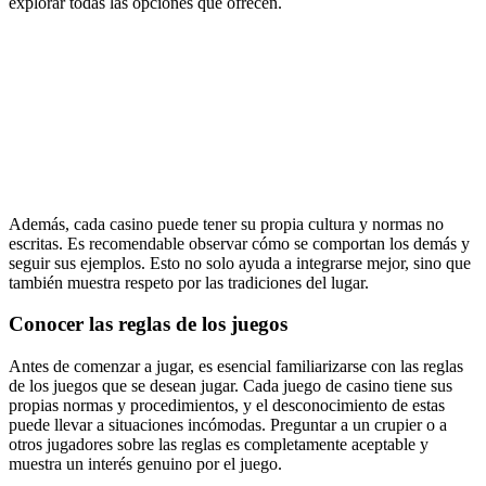
explorar todas las opciones que ofrecen.
Además, cada casino puede tener su propia cultura y normas no
escritas. Es recomendable observar cómo se comportan los demás y
seguir sus ejemplos. Esto no solo ayuda a integrarse mejor, sino que
también muestra respeto por las tradiciones del lugar.
Conocer las reglas de los juegos
Antes de comenzar a jugar, es esencial familiarizarse con las reglas
de los juegos que se desean jugar. Cada juego de casino tiene sus
propias normas y procedimientos, y el desconocimiento de estas
puede llevar a situaciones incómodas. Preguntar a un crupier o a
otros jugadores sobre las reglas es completamente aceptable y
muestra un interés genuino por el juego.