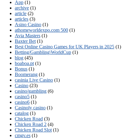
App
(1)
archive
(1)
article
(2)
articles
(3)
Asino Casino
(1)
athomeworldexpo.com 500
(1)
Avia Masters
(1)
Baxter Bet
(1)
Best Online Casino Games for UK Players in 2025
(1)
Betting/Gambling\WorldCup
(1)
blog
(45)
boaboa.pt
(1)
Bonus
(1)
Boomerang
(1)
casinia Live Casino
(1)
Casino
(23)
casino/gambling
(6)
casino5
(1)
casino6
(1)
Casinoly casino
(1)
catalog
(1)
Chicken Road
(3)
Chicken Road 2
(4)
Chicken Road Slot
(1)
cmgv.es
(1)