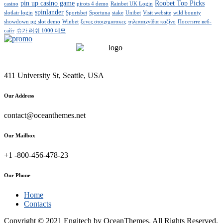
pin up casino game
Roobet Top Picks
casino
pirots 4 demo
Rainbet UK Login
spinlander
slotlair login
Sportsbet
Sportuna
stake
Unibet
Visit website
wild bounty
showdown pg slot demo
Winbet
ξενες στοιχηματικες
τηλεπαιχνίδια καζίνο
Посетите веб-
сайт
슈가 러쉬 1000 데모
411 University St, Seattle, USA
Our Address
contact@oceanthemes.net
Our Mailbox
+1 -800-456-478-23
Our Phone
Home
Contacts
Copyright © 2021 Engitech by OceanThemes. All Rights Reserved.