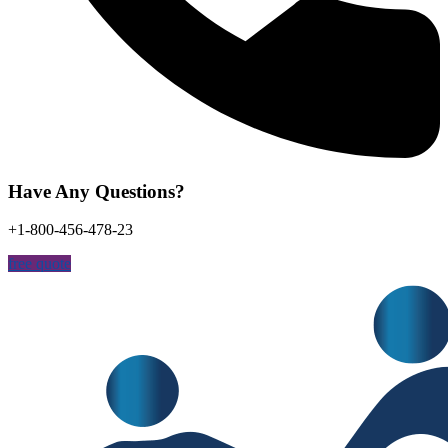
Have Any Questions?
+1-800-456-478-23
free quote