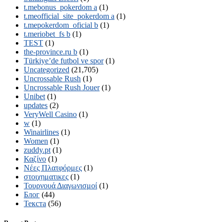
t.mebonus_pokerdom a
(1)
t.meofficial_site_pokerdom a
(1)
t.mepokerdom_oficial b
(1)
t.meriobet_fs b
(1)
TEST
(1)
the-province.ru b
(1)
Türkiye’de futbol ve spor
(1)
Uncategorized
(21,705)
Uncrossable Rush
(1)
Uncrossable Rush Jouer
(1)
Unibet
(1)
updates
(2)
VeryWell Casino
(1)
w
(1)
Winairlines
(1)
Women
(1)
zuddy.pt
(1)
Καζίνο
(1)
Νέες Πλατφόρμες
(1)
στοιχηματικες
(1)
Τουρνουά Διαγωνισμοί
(1)
Блог
(44)
Текста
(56)