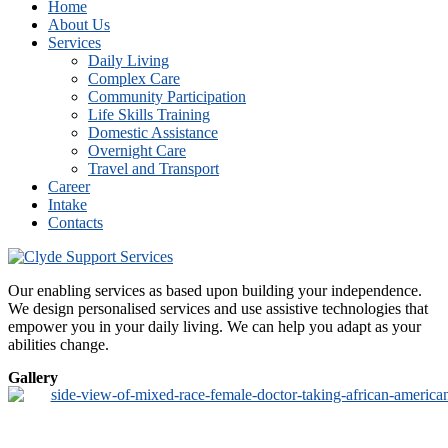
Home
About Us
Services
Daily Living
Complex Care
Community Participation
Life Skills Training
Domestic Assistance
Overnight Care
Travel and Transport
Career
Intake
Contacts
Our enabling services as based upon building your independence.
We design personalised services and use assistive technologies that
empower you in your daily living. We can help you adapt as your
abilities change.
Gallery