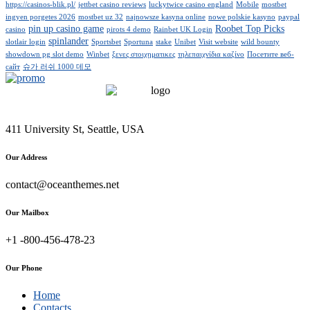
https://casinos-blik.pl/
jettbet casino reviews
luckytwice casino england
Mobile
mostbet
ingyen porgetes 2026
mostbet uz 32
najnowsze kasyna online
nowe polskie kasyno
paypal
pin up casino game
Roobet Top Picks
casino
pirots 4 demo
Rainbet UK Login
spinlander
slotlair login
Sportsbet
Sportuna
stake
Unibet
Visit website
wild bounty
showdown pg slot demo
Winbet
ξενες στοιχηματικες
τηλεπαιχνίδια καζίνο
Посетите веб-
сайт
슈가 러쉬 1000 데모
411 University St, Seattle, USA
Our Address
contact@oceanthemes.net
Our Mailbox
+1 -800-456-478-23
Our Phone
Home
Contacts