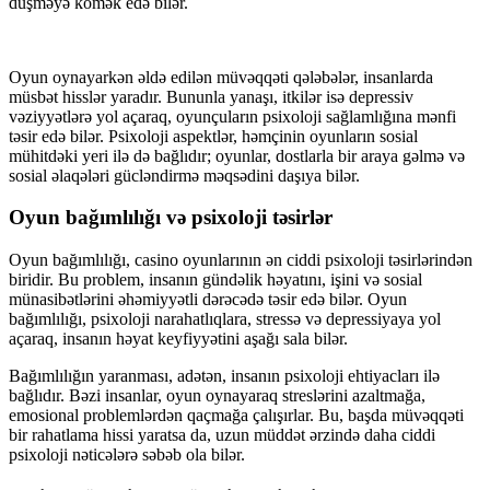
düşməyə kömək edə bilər.
Oyun oynayarkən əldə edilən müvəqqəti qələbələr, insanlarda
müsbət hisslər yaradır. Bununla yanaşı, itkilər isə depressiv
vəziyyətlərə yol açaraq, oyunçuların psixoloji sağlamlığına mənfi
təsir edə bilər. Psixoloji aspektlər, həmçinin oyunların sosial
mühitdəki yeri ilə də bağlıdır; oyunlar, dostlarla bir araya gəlmə və
sosial əlaqələri gücləndirmə məqsədini daşıya bilər.
Oyun bağımlılığı və psixoloji təsirlər
Oyun bağımlılığı, casino oyunlarının ən ciddi psixoloji təsirlərindən
biridir. Bu problem, insanın gündəlik həyatını, işini və sosial
münasibətlərini əhəmiyyətli dərəcədə təsir edə bilər. Oyun
bağımlılığı, psixoloji narahatlıqlara, stressə və depressiyaya yol
açaraq, insanın həyat keyfiyyətini aşağı sala bilər.
Bağımlılığın yaranması, adətən, insanın psixoloji ehtiyacları ilə
bağlıdır. Bəzi insanlar, oyun oynayaraq streslərini azaltmağa,
emosional problemlərdən qaçmağa çalışırlar. Bu, başda müvəqqəti
bir rahatlama hissi yaratsa da, uzun müddət ərzində daha ciddi
psixoloji nəticələrə səbəb ola bilər.