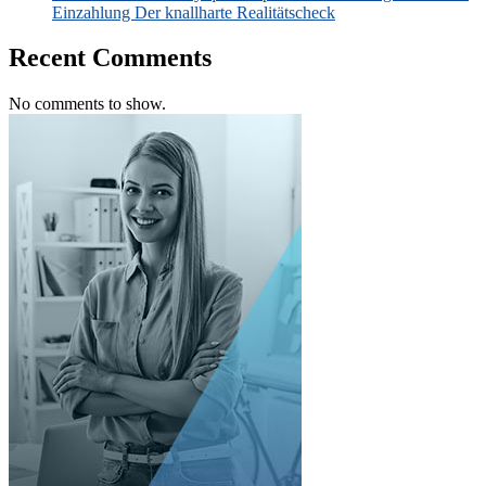
Einzahlung Der knallharte Realitätscheck
Recent Comments
No comments to show.