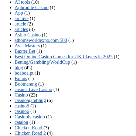
AI tools
(10)
Aphrodite Casino
(1)
App
(1)
archive
(1)
article
(2)
articles
(3)
Asino Casino
(1)
athomeworldexpo.com 500
(1)
Avia Masters
(1)
Baxter Bet
(1)
Best Online Casino Games for UK Players in 2025
(1)
Betting/Gambling\WorldCup
(1)
blog
(45)
boaboa.pt
(1)
Bonus
(1)
Boomerang
(1)
casinia Live Casino
(1)
Casino
(23)
casino/gambling
(6)
casino5
(1)
casino6
(1)
Casinoly casino
(1)
catalog
(1)
Chicken Road
(3)
Chicken Road 2
(4)