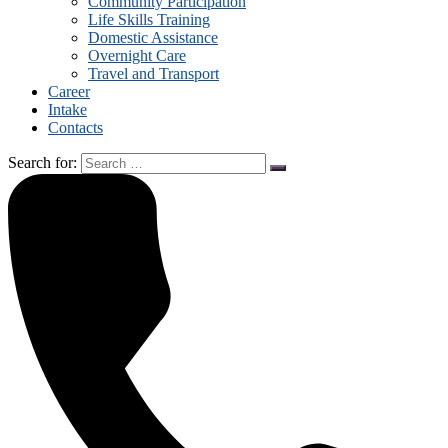
Community Participation
Life Skills Training
Domestic Assistance
Overnight Care
Travel and Transport
Career
Intake
Contacts
Search for: