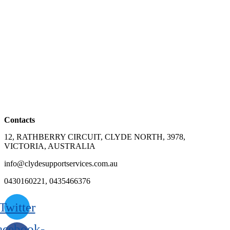
Contacts
12, RATHBERRY CIRCUIT, CLYDE NORTH, 3978,
VICTORIA, AUSTRALIA
info@clydesupportservices.com.au
0430160221, 0435466376
Twitter
acebook-