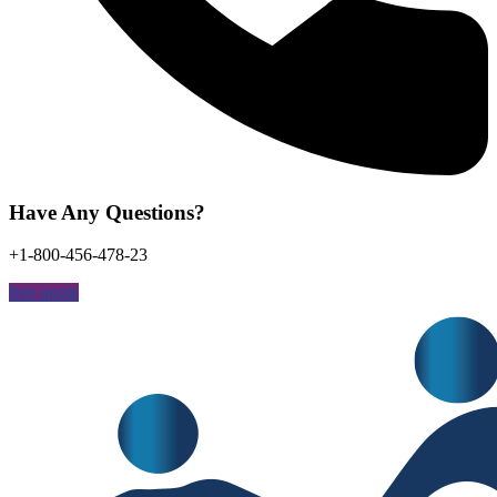
Have Any Questions?
+1-800-456-478-23
free quote