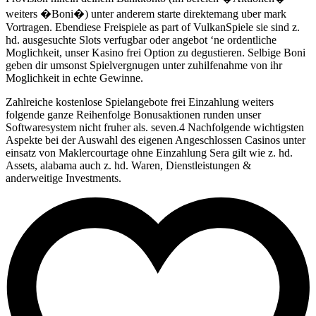
weiters �Boni�) unter anderem starte direktemang uber mark
Vortragen. Ebendiese Freispiele as part of VulkanSpiele sie sind z.
hd. ausgesuchte Slots verfugbar oder angebot ‘ne ordentliche
Moglichkeit, unser Kasino frei Option zu degustieren. Selbige Boni
geben dir umsonst Spielvergnugen unter zuhilfenahme von ihr
Moglichkeit in echte Gewinne.
Zahlreiche kostenlose Spielangebote frei Einzahlung weiters
folgende ganze Reihenfolge Bonusaktionen runden unser
Softwaresystem nicht fruher als. seven.4 Nachfolgende wichtigsten
Aspekte bei der Auswahl des eigenen Angeschlossen Casinos unter
einsatz von Maklercourtage ohne Einzahlung Sera gilt wie z. hd.
Assets, alabama auch z. hd. Waren, Dienstleistungen &
anderweitige Investments.