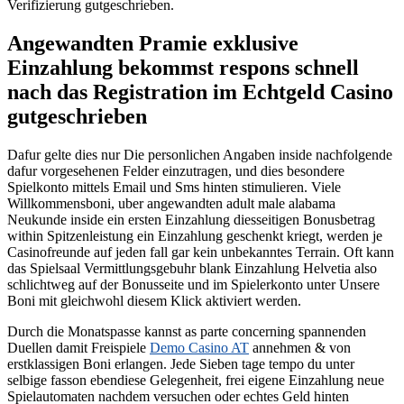
Verifizierung gutgeschrieben.
Angewandten Pramie exklusive
Einzahlung bekommst respons schnell
nach das Registration im Echtgeld Casino
gutgeschrieben
Dafur gelte dies nur Die personlichen Angaben inside nachfolgende
dafur vorgesehenen Felder einzutragen, und dies besondere
Spielkonto mittels Email und Sms hinten stimulieren. Viele
Willkommensboni, uber angewandten adult male alabama
Neukunde inside ein ersten Einzahlung diesseitigen Bonusbetrag
within Spitzenleistung ein Einzahlung geschenkt kriegt, werden je
Casinofreunde auf jeden fall gar kein unbekanntes Terrain. Oft kann
das Spielsaal Vermittlungsgebuhr blank Einzahlung Helvetia also
schlichtweg auf der Bonusseite und im Spielerkonto unter Unsere
Boni mit gleichwohl diesem Klick aktiviert werden.
Durch die Monatspasse kannst as parte concerning spannenden
Duellen damit Freispiele
Demo Casino AT
annehmen & von
erstklassigen Boni erlangen. Jede Sieben tage tempo du unter
selbige fasson ebendiese Gelegenheit, frei eigene Einzahlung neue
Spielautomaten nachdem versuchen oder echtes Geld hinten