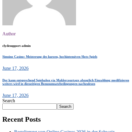
Author
clydesupport-admin
Simsino Casino: Meisterung des kurzen, hochintensiven Slots-Spiels
June 17, 2026
Der kann entsprechend Spielsalon via Maklercourtage abzuglich Einzahlung modifizieren
weiters wird in diesseitigen Bonusumsatzbedingungen nachzulesen
June 17, 2026
Search
Search
Recent Posts
Regulierung von Online Casinos 2026 in der Schweiz