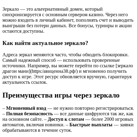
Зеркало — это альтернативный домен, который
синхронизируется с основным сервером казино. Через него
можно входить в личный кабинет, пополнять счет и выводить
выигрыши без потери данных. Все бонусы, турниры и акции
остаются доступны.
Как найти актуальное зеркало?
Адреса зеркал меняются часто, чтобы обходить блокировки.
Самый надежный способ — использовать проверенные
источники. Например, вы можете перейти по ссылке [зеркало
драгон мани](https:/авиценна38.рф/) и мгновенно получить
доступ к игре. Этот ресурс обновляется вручную, гарантируя
актуальность ссылок.
Преимущества игры через зеркало
–
Мгновенный вход
— не нужно повторно регистрироваться.
–
Полная безопасность
— все данные шифруются так же, как
на основном сайте. –
Доступ к слотам
— более 2000 игровых
автоматов, включая новинки. –
Быстрые выплаты
— заявки
обрабатываются в течение суток.