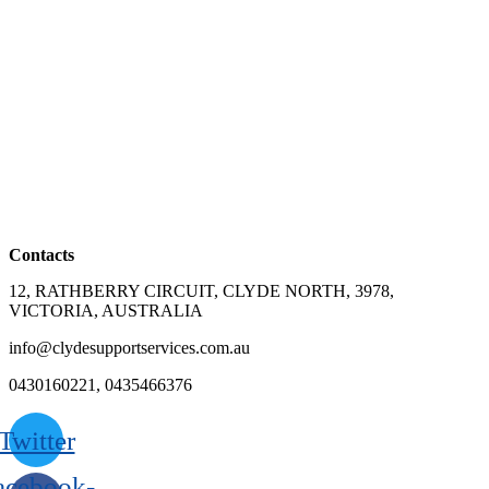
Contacts
12, RATHBERRY CIRCUIT, CLYDE NORTH, 3978,
VICTORIA, AUSTRALIA
info@clydesupportservices.com.au
0430160221, 0435466376
Twitter
acebook-