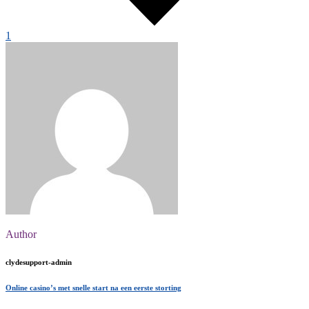
1
Author
clydesupport-admin
Online casino’s met snelle start na een eerste storting