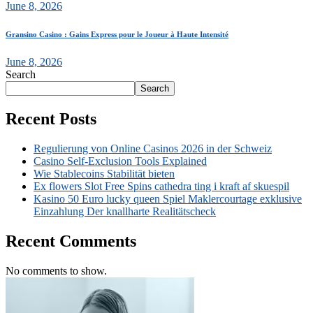
June 8, 2026
Gransino Casino : Gains Express pour le Joueur à Haute Intensité
June 8, 2026
Search
Search
Recent Posts
Regulierung von Online Casinos 2026 in der Schweiz
Casino Self-Exclusion Tools Explained
Wie Stablecoins Stabilität bieten
Ex flowers Slot Free Spins cathedra ting i kraft af skuespil
Kasino 50 Euro lucky queen Spiel Maklercourtage exklusive
Einzahlung Der knallharte Realitätscheck
Recent Comments
No comments to show.