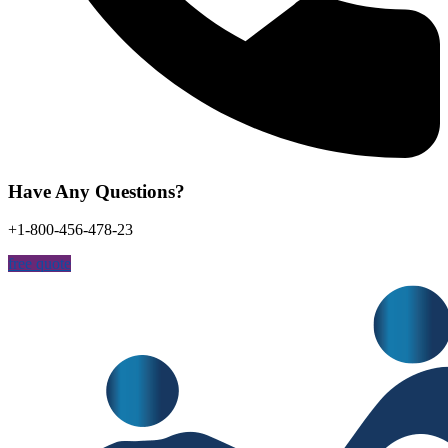
Have Any Questions?
+1-800-456-478-23
free quote