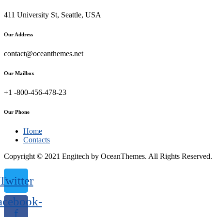
411 University St, Seattle, USA
Our Address
contact@oceanthemes.net
Our Mailbox
+1 -800-456-478-23
Our Phone
Home
Contacts
Copyright © 2021 Engitech by OceanThemes. All Rights Reserved.
Twitter
acebook-
f